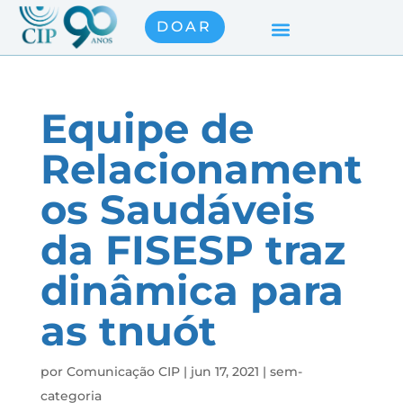
DOAR
Equipe de
Relacionament
os Saudáveis
da FISESP traz
dinâmica para
as tnuót
por
Comunicação CIP
|
jun 17, 2021
|
sem-
categoria