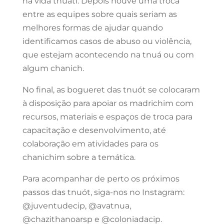
na vida tnuati. Depois houve uma troca
entre as equipes sobre quais seriam as
melhores formas de ajudar quando
identificamos casos de abuso ou violência,
que estejam acontecendo na tnuá ou com
algum chanich.
No final, as bogueret das tnuót se colocaram
à disposição para apoiar os madrichim com
recursos, materiais e espaços de troca para
capacitação e desenvolvimento, até
colaboração em atividades para os
chanichim sobre a temática.
Para acompanhar de perto os próximos
passos das tnuót, siga-nos no Instagram:
@juventudecip, @avatnua,
@chazithanoarsp e @coloniadacip.