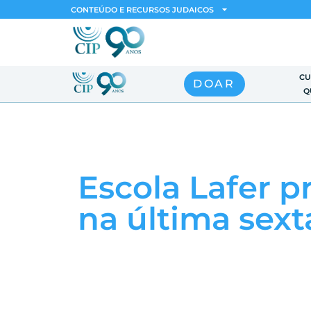
CONTEÚDO E RECURSOS JUDAICOS
CU
DOAR
Q
Escola Lafer p
na última sext