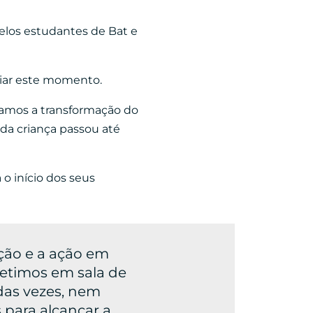
pelos estudantes de Bat e
giar este momento.
amos a transformação do
ada criança passou até
 o início dos seus
ão e a ação em
etimos em sala de
das vezes, nem
 para alcançar a