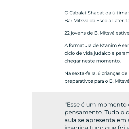
O Cabalat Shabat da última s
Bar Mitsvá da Escola Lafer,
22 jovens de B. Mitsvá esti
A formatura de Ktanim é s
ciclo de vida judaico e par
chegar neste momento.
Na sexta-feira, 6 crianças de
preparativos para o B. Mitsv
“Esse é um momento 
pensamento. Tudo o qu
aula se apresenta em 
imagina tudo que foi 