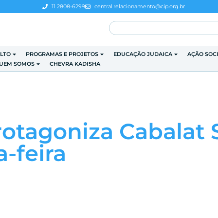
11 2808-6299
central.relacionamento@cip.org.br
LTO
PROGRAMAS E PROJETOS
EDUCAÇÃO JUDAICA
AÇÃO SOC
UEM SOMOS
CHEVRA KADISHA
rotagoniza Cabalat
a-feira