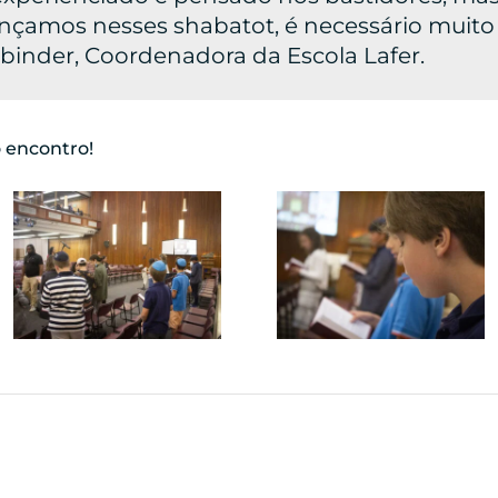
ançamos nesses shabatot, é necessário muito
nbinder, Coordenadora da Escola Lafer.
o encontro!