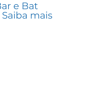
ar e Bat
! Saiba mais