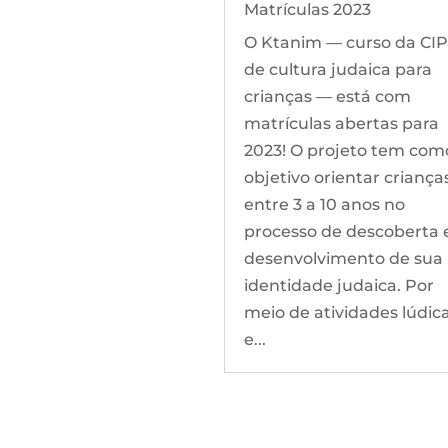
Matrículas 2023
O Ktanim — curso da CIP
de cultura judaica para
crianças — está com
matrículas abertas para
2023! O projeto tem com
objetivo orientar criança
entre 3 a 10 anos no
processo de descoberta 
desenvolvimento de sua
identidade judaica. Por
meio de atividades lúdic
e...