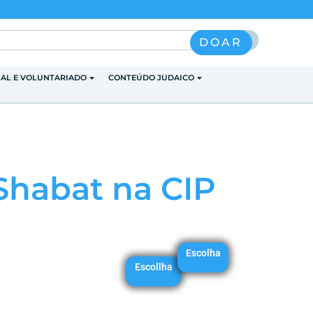
Pesquisar
DOAR
IAL E VOLUNTARIADO
CONTEÚDO JUDAICO
 Shabat na CIP
Escolha
Escollha