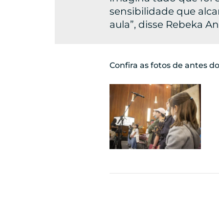
sensibilidade que alc
aula”, disse Rebeka A
Confira as fotos de antes d