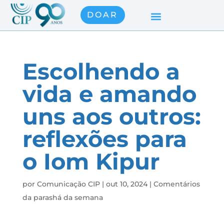
DOAR
Escolhendo a
vida e amando
uns aos outros:
reflexões para
o Iom Kipur
por
Comunicação CIP
|
out 10, 2024
|
Comentários
da parashá da semana