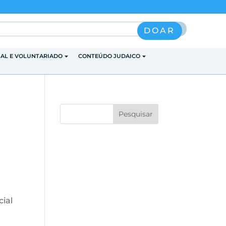
Pesquisar
DOAR
IAL E VOLUNTARIADO
CONTEÚDO JUDAICO
ial