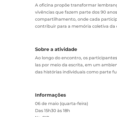
A oficina propõe transformar lembrança
vivências que fazem parte dos 90 anos
compartilhamento, onde cada participan
contribuir para a memória coletiva d
Sobre a atividade
Ao longo do encontro, os participante
las por meio da escrita, em um ambien
das histórias individuais como parte 
Informações
06 de maio (quarta-feira)
Das 15h30 às 18h