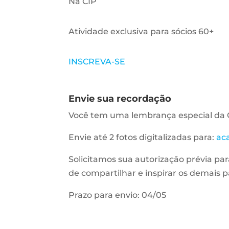
Na CIP
Atividade exclusiva para sócios 60+
INSCREVA-SE
Envie sua recordação
Você tem uma lembrança especial da 
Envie até 2 fotos digitalizadas para:
ac
Solicitamos sua autorização prévia pa
de compartilhar e inspirar os demais p
Prazo para envio: 04/05