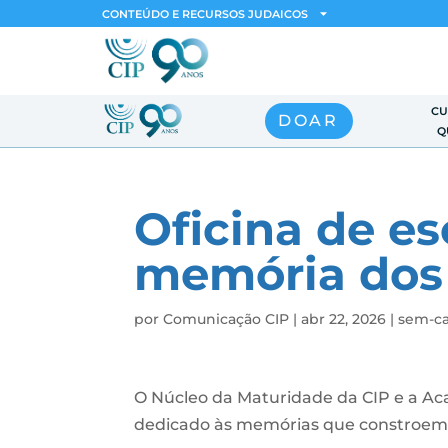
CONTEÚDO E RECURSOS JUDAICOS
CU
DOAR
Q
Oficina de esc
memória dos 
por
Comunicação CIP
|
abr 22, 2026
|
sem-ca
O Núcleo da Maturidade da CIP e a A
dedicado às memórias que constroem a