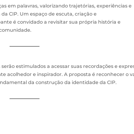
s em palavras, valorizando trajetórias, experiências e
 da CIP. Um espaço de escuta, criação e
te é convidado a revisitar sua própria história e
a comunidade.
s serão estimulados a acessar suas recordações e expre
te acolhedor e inspirador. A proposta é reconhecer o v
fundamental da construção da identidade da CIP.