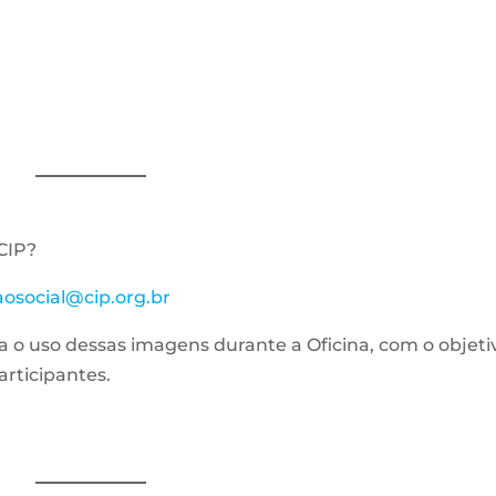
CIP?
aosocial@cip.org.br
ra o uso dessas imagens durante a Oficina, com o objeti
articipantes.