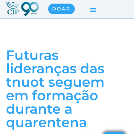
DOAR
Futuras
lideranças das
tnuot seguem
em formação
durante a
quarentena