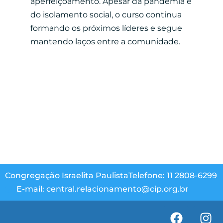
aperfeiçoamento. Apesar da pandemia e
do isolamento social, o curso continua
formando os próximos líderes e segue
mantendo laços entre a comunidade.
Congregação Israelita Paulista
Telefone: 11 2808-6299
E-mail: central.relacionamento@cip.org.br