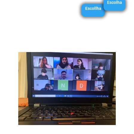
Escolha
Escollha