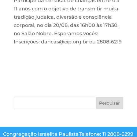
Participe da Lehakat de crianças entre 4 a
11 anos com o objetivo de transmitir muita
tradição judaica, diversão e consciência
corporal, no dia 20/08, das 16h00 às 17h30,
no Salão Nobre. Esperamos vocês!
Inscrições: dancas@cip.org.br ou 2808-6219
Congregação Israelita Paulista
Telefone: 11 2808-6299