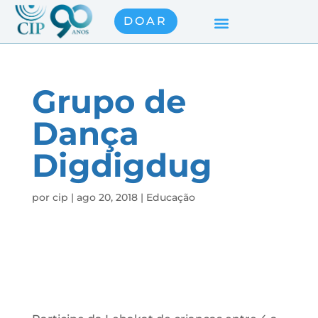
DOAR
Grupo de
Dança
Digdigdug
por
cip
|
ago 20, 2018
|
Educação