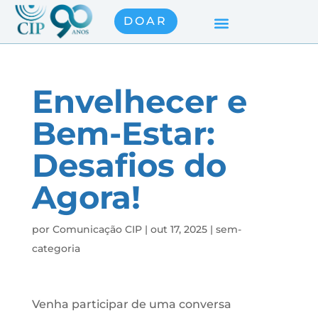
DOAR
Envelhecer e
Bem-Estar:
Desafios do
Agora!
por
Comunicação CIP
|
out 17, 2025
|
sem-
categoria
Venha participar de uma conversa