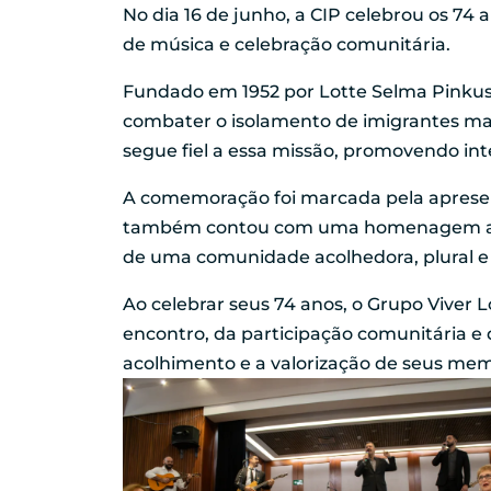
No dia 16 de junho, a CIP celebrou os 74
de música e celebração comunitária.
Fundado em 1952 por Lotte Selma Pinkuss
combater o isolamento de imigrantes mai
segue fiel a essa missão, promovendo in
A comemoração foi marcada pela apresen
também contou com uma homenagem aos 90
de uma comunidade acolhedora, plural e
Ao celebrar seus 74 anos, o Grupo Viver 
encontro, da participação comunitária e
acolhimento e a valorização de seus mem