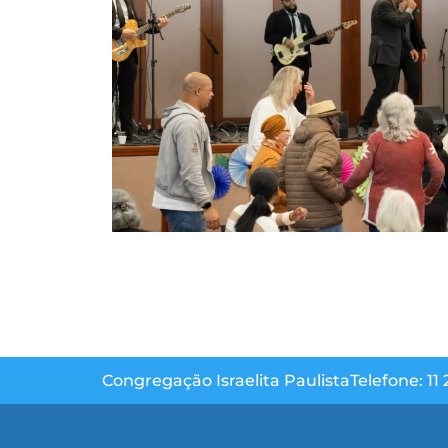
Congregação Israelita Paulista
Telefone: 11