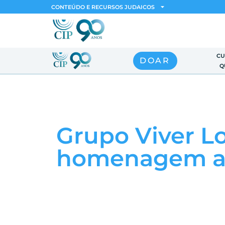
CONTEÚDO E RECURSOS JUDAICOS
CU
DOAR
Q
Grupo Viver L
homenagem ao