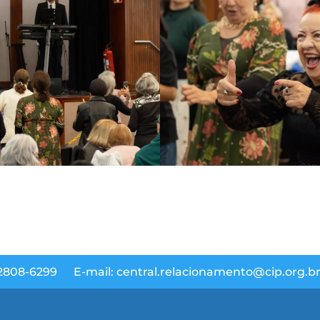
 2808-6299
E-mail: central.relacionamento@cip.org.b