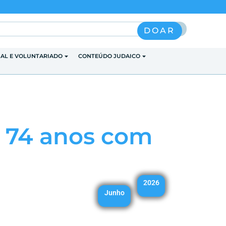
Pesquisar
DOAR
IAL E VOLUNTARIADO
CONTEÚDO JUDAICO
a 74 anos com
2026
Junho