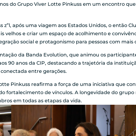
 anos do Grupo Viver Lotte Pinkuss em um encontro que
 z”l, após uma viagem aos Estados Unidos, o então Cl
s velhos e criar um espaço de acolhimento e convivênc
tegração social e protagonismo para pessoas com mais 
tação da Banda Evolution, que animou os participante
 anos da CIP, destacando a trajetória da instituição
 conectada entre gerações.
Lotte Pinkuss reafirma a força de uma iniciativa que c
 do fortalecimento de vínculos. A longevidade do grupo
bros em todas as etapas da vida.