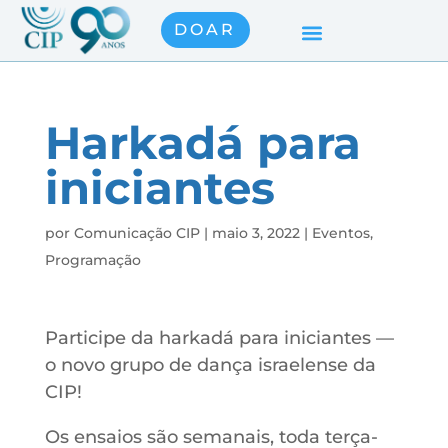
DOAR
Harkadá para
iniciantes
por
Comunicação CIP
|
maio 3, 2022
|
Eventos
,
Programação
Participe da harkadá para iniciantes —
o novo grupo de dança israelense da
CIP!
Os ensaios são semanais, toda terça-