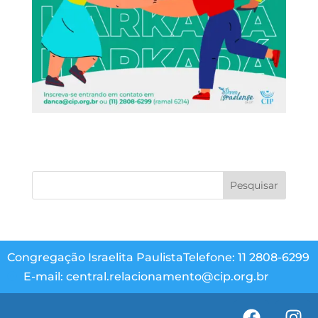
Congregação Israelita Paulista
Telefone: 11 2808-6299
E-mail: central.relacionamento@cip.org.br