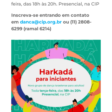
feira, das 18h às 20h. Presencial, na CIP
Inscreva-se entrando em contato
em
danca@cip.org.br
ou (11) 2808-
6299 (ramal 6214)