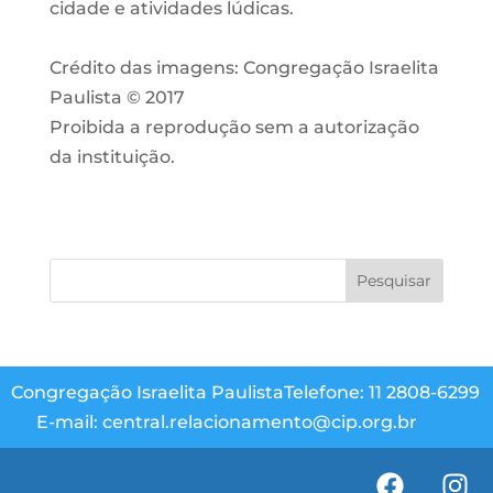
cidade e atividades lúdicas.
Crédito das imagens: Congregação Israelita
Paulista © 2017
Proibida a reprodução sem a autorização
da instituição.
Congregação Israelita Paulista
Telefone: 11 2808-6299
E-mail: central.relacionamento@cip.org.br