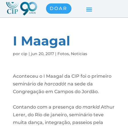
DOAR
I Maagal
por
cip
|
jun 20, 2017
|
Fotos
,
Notícias
Aconteceu o I Maagal da CIP foi o primeiro
seminário de
harcadót
na sede da
Congregação em Campos do Jordão.
Contando com a presença do
markid
Athur
Lerer, do Rio de janeiro, seminário teve
muita dança, integração, passeios pela