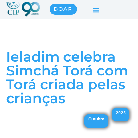
DOAR
Ieladim celebra
Simchá Torá com
Torá criada pelas
crianças
2025
Outubro