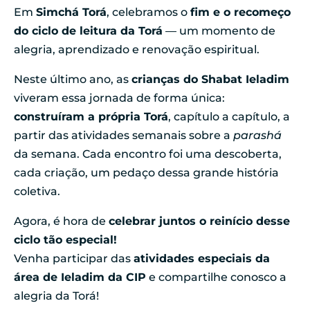
Em
Simchá Torá
, celebramos o
fim e o recomeço
do ciclo de leitura da Torá
— um momento de
alegria, aprendizado e renovação espiritual.
Neste último ano, as
crianças do Shabat Ieladim
viveram essa jornada de forma única:
construíram a própria Torá
, capítulo a capítulo, a
partir das atividades semanais sobre a
parashá
da semana. Cada encontro foi uma descoberta,
cada criação, um pedaço dessa grande história
coletiva.
Agora, é hora de
celebrar juntos o reinício desse
ciclo tão especial!
Venha participar das
atividades especiais da
área de Ieladim da CIP
e compartilhe conosco a
alegria da Torá!