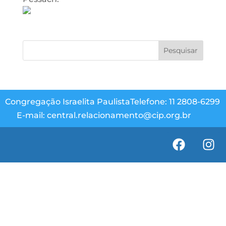
Congregação Israelita Paulista
Telefone: 11 2808-6299
E-mail: central.relacionamento@cip.org.br