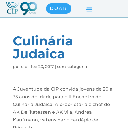
DOAR
Culinária
Judaica
por
cip
|
fev 20, 2017
|
sem-categoria
A Juventude da CIP convida jovens de 20 a
35 anos de idade para o II Encontro de
Culinária Judaica. A proprietária e chef do
AK Delikatessen e AK Vila, Andrea
Kaufmann, vai ensinar o cardápio de
Pêssach.