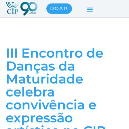
DOAR
III Encontro de
Danças da
Maturidade
celebra
convivência e
expressão