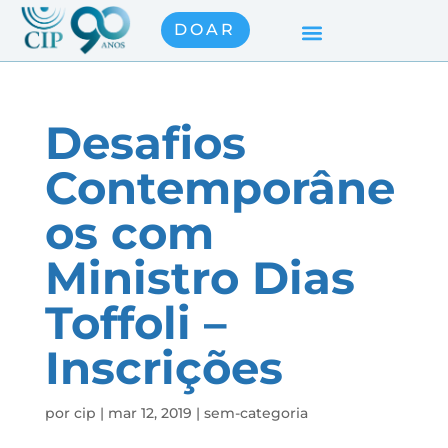
DOAR
Desafios
Contemporâne
os com
Ministro Dias
Toffoli –
Inscrições
por
cip
|
mar 12, 2019
|
sem-categoria