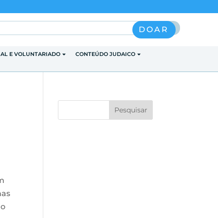
Pesquisar
DOAR
IAL E VOLUNTARIADO
CONTEÚDO JUDAICO
um
has
lo