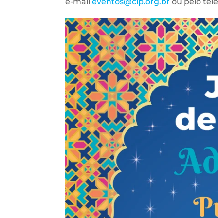
e-mail
eventos@cip.org.br
ou pelo tel