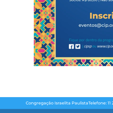
Congregação Israelita Paulista
Telefone: 11