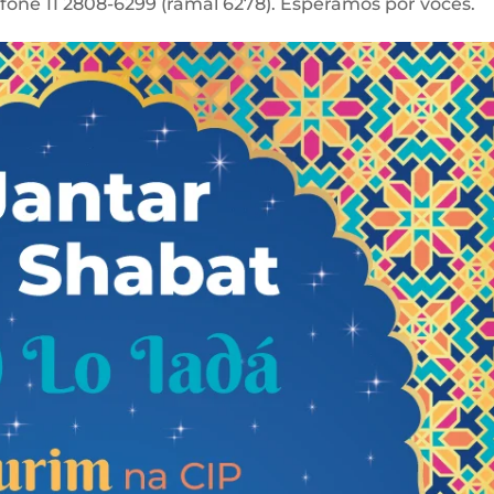
efone 11 2808-6299 (ramal 6278). Esperamos por vocês.