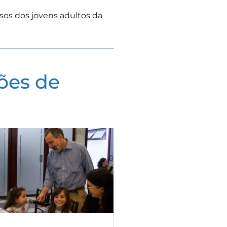
ssos dos jovens adultos da
ões de