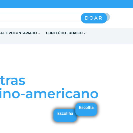
Pesquisar
DOAR
IAL E VOLUNTARIADO
CONTEÚDO JUDAICO
tras
tino-americano
Escolha
Escollha