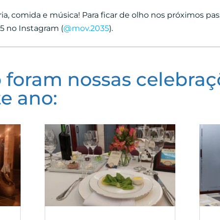
ria, comida e música! Para ficar de olho nos próximos pa
 no Instagram (
@mov.2035
).
 foram nossas celebraç
e ano: