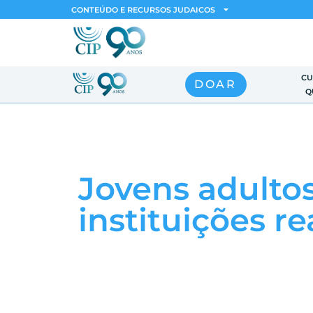
CONTEÚDO E RECURSOS JUDAICOS
CU
DOAR
Q
Jovens adulto
instituições r