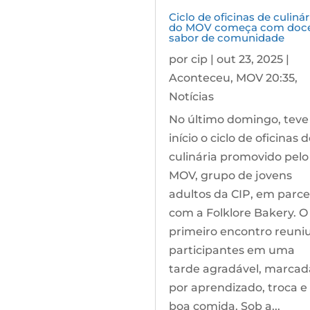
Ciclo de oficinas de culinár
do MOV começa com doc
sabor de comunidade
por
cip
|
out 23, 2025
|
Aconteceu
,
MOV 20:35
,
Notícias
No último domingo, teve
início o ciclo de oficinas 
culinária promovido pelo
MOV, grupo de jovens
adultos da CIP, em parce
com a Folklore Bakery. O
primeiro encontro reuni
participantes em uma
tarde agradável, marcad
por aprendizado, troca e
boa comida. Sob a...