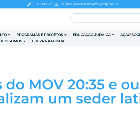
11 2808-6299
central.relacionamento@cip.org.br
LTO
PROGRAMAS E PROJETOS
EDUCAÇÃO JUDAICA
AÇÃO SOC
UEM SOMOS
CHEVRA KADISHA
s do MOV 20:35 e ou
ealizam um seder la