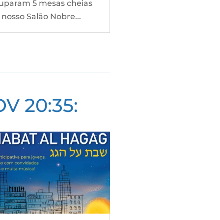
uparam 5 mesas cheias
 nosso Salão Nobre...
OV 20:35: