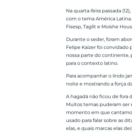
Na quarta-feira passada (12
com o tema América Latina. A
Fisesp, Taglit e Moishe Hous
Durante o seder, foram abo
Felipe Kaizer foi convidado
nossa parte do continente, 
para o contexto latino.
Para acompanhar o lindo jan
noite e mostrando a força da
A hagadá não ficou de fora d
Muitos temas puderam ser 
momento em que cantamos H
usado para falar sobre as
di
elas, e quais marcas elas d