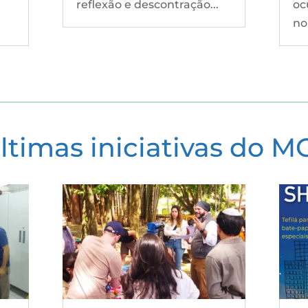
reflexão e descontração...
oc
no
últimas iniciativas do M