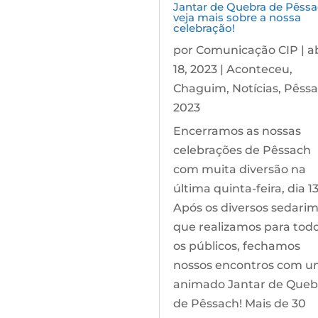
Jantar de Quebra de Pêssa
veja mais sobre a nossa
celebração!
por
Comunicação CIP
|
a
18, 2023
|
Aconteceu
,
Chaguim
,
Notícias
,
Pêss
2023
Encerramos as nossas
celebrações de Pêssach
com muita diversão na
última quinta-feira, dia 13
Após os diversos sedari
que realizamos para tod
os públicos, fechamos
nossos encontros com 
animado Jantar de Queb
de Pêssach! Mais de 30