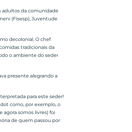
ns adultos da comunidade
ineni (Fisesp), Juventude
mo decolonial. O chef
 comidas tradicionais da
 todo o ambiente do seder
ava presente alegrando a
nterpretada para este seder!
dot como, por exemplo, o
gora somos livres) foi
mória de quem passou por