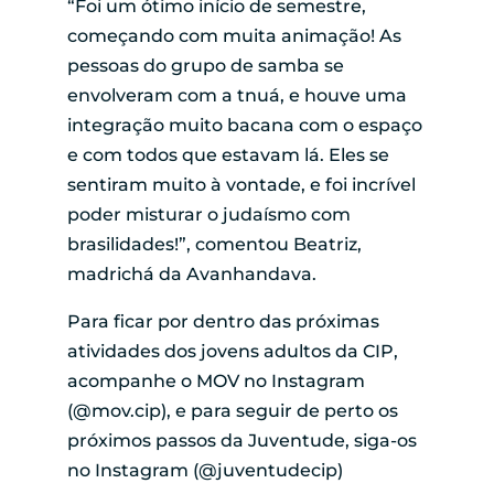
“Foi um ótimo início de semestre,
começando com muita animação! As
pessoas do grupo de samba se
envolveram com a tnuá, e houve uma
integração muito bacana com o espaço
e com todos que estavam lá. Eles se
sentiram muito à vontade, e foi incrível
poder misturar o judaísmo com
brasilidades!”, comentou Beatriz,
madrichá da Avanhandava.
Para ficar por dentro das próximas
atividades dos jovens adultos da CIP,
acompanhe o MOV no Instagram
(@mov.cip), e para seguir de perto os
próximos passos da Juventude, siga-os
no Instagram (@juventudecip)