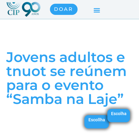
DOAR
Jovens adultos e
tnuot se reúnem
para o evento
“Samba na Laje”
Escolha
Escollha