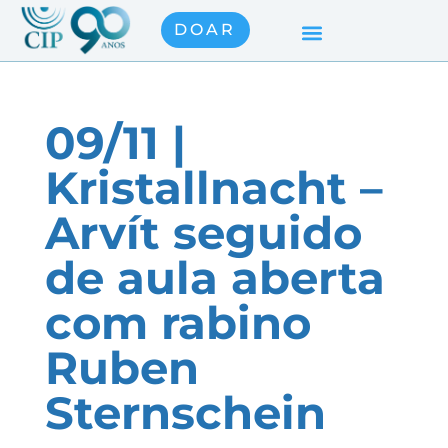
DOAR
09/11 |
Kristallnacht –
Arvít seguido
de aula aberta
com rabino
Ruben
Sternschein