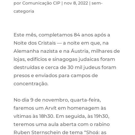
por
Comunicação CIP
|
nov 8, 2022
|
sem-
categoria
Este mês, completamos 84 anos após a
Noite dos Cristais — a noite em que, na
Alemanha nazista e na Áustria, milhares de
lojas, edifícios e sinagogas judaicas foram
destruídas e cerca de 30 mil judeus foram
presos e enviados para campos de
concentração.⠀
⠀
No dia 9 de novembro, quarta-feira,
faremos um Arvít em homenagem às
vítimas às 18h30. Em seguida, às 19h30,
teremos uma aula aberta com o rabino
Ruben Sternschein de tema “Shoá: as