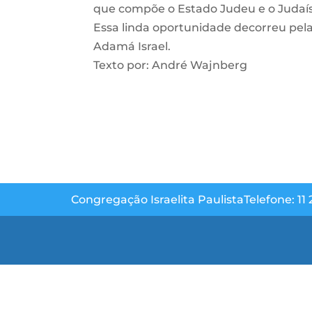
que compõe o Estado Judeu e o Judaísm
Essa linda oportunidade decorreu pela
Adamá Israel.
Texto por: André Wajnberg
Congregação Israelita Paulista
Telefone: 11