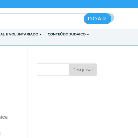
Pesquisar
DOAR
IAL E VOLUNTARIADO
CONTEÚDO JUDAICO
nica
s