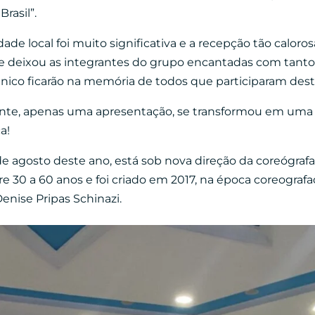
rasil”.
e local foi muito significativa e a recepção tão calorosa
e deixou as integrantes do grupo encantadas com tanto
co ficarão na memória de todos que participaram dest
lmente, apenas uma apresentação, se transformou em uma
ça!
de agosto deste ano, está sob nova direção da coreógraf
e 30 a 60 anos e foi criado em 2017, na época coreograf
nise Pripas Schinazi.