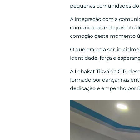
pequenas comunidades do B
A integração com a comunidad
comunitárias e da juventud
comoção deste momento úni
O que era para ser, inicia
identidade, força e esperan
A Lehakat Tikvá da CIP, des
formado por dançarinas entr
dedicação e empenho por De