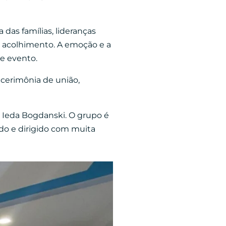
 das famílias, lideranças
 acolhimento. A emoção e a
e evento.
 cerimônia de união,
a Ieda Bogdanski. O grupo é
ado e dirigido com muita