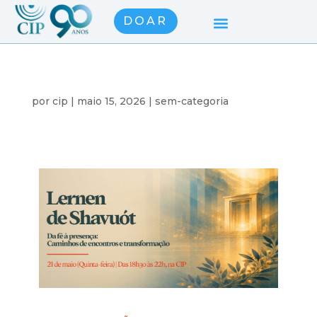
DOAR
por
cip
|
maio 15, 2026
|
sem-categoria