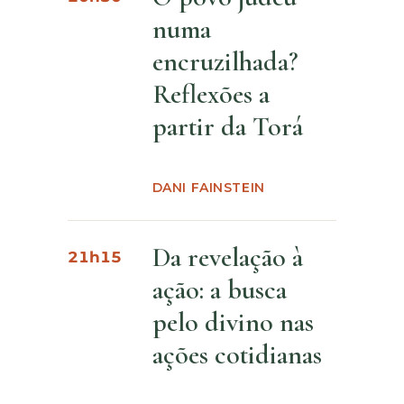
numa
encruzilhada?
Reflexões a
partir da Torá
DANI FAINSTEIN
Da revelação à
21h15
ação: a busca
pelo divino nas
ações cotidianas