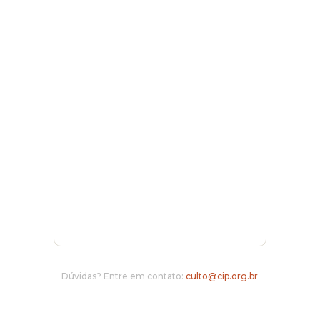
Dúvidas? Entre em contato:
culto@cip.org.br