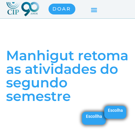
DOAR
Manhigut retoma
as atividades do
segundo
semestre
Escolha
Escollha