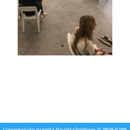
Congregação Israelita Paulista
Telefone: 11 2808-6299