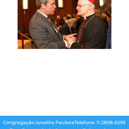
Congregação Israelita Paulista
Telefone: 11 2808-6299