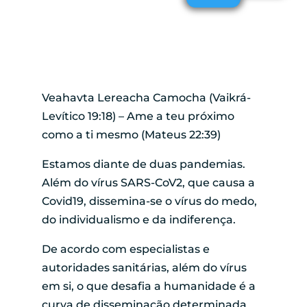
Veahavta Lereacha Camocha (Vaikrá-
Levítico 19:18) – Ame a teu próximo
como a ti mesmo (Mateus 22:39)
Estamos diante de duas pandemias.
Além do vírus SARS-CoV2, que causa a
Covid19, dissemina-se o vírus do medo,
do individualismo e da indiferença.
De acordo com especialistas e
autoridades sanitárias, além do vírus
em si, o que desafia a humanidade é a
curva de disseminação determinada