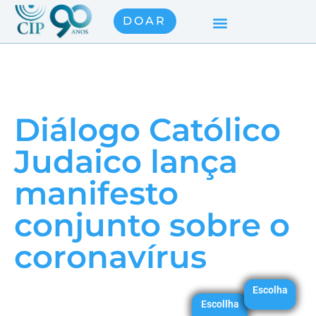
DOAR
Diálogo Católico
Judaico lança
manifesto
conjunto sobre o
coronavírus
Escolha
Escollha