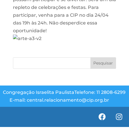
repleto de celebrações e festas. Para
participar, venha para a CIP no dia 24/04
das 19h às 24h. Não desperdice essa
oportunidade!
Congregação Israelita Paulista
Telefone: 11 2808-6299
E-mail: central.relacionamento@cip.org.br