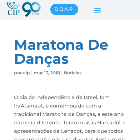
DOAR
Maratona De
Danças
por
cip
|
mar 13, 2018
|
Notícias
O dia da independência de Israel, Iom
haAtsmaút, é comemorado com a
tradicional Maratona de Danças, e este ano
não será diferente. Terão muitas Harcadot e
apresentações de Lehacot, para que todos
possam participar e se divertar. Será um dia