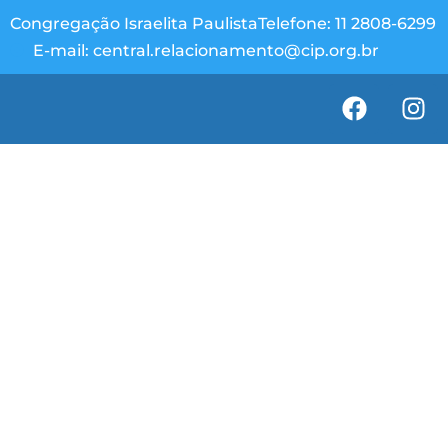
Congregação Israelita Paulista
Telefone: 11 2808-6299
E-mail: central.relacionamento@cip.org.br