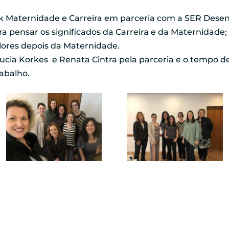
k Maternidade e Carreira em parceria com a SER Dese
 pensar os significados da Carreira e da Maternidade; r
alores depois da Maternidade.
ia Korkes e Renata Cintra pela parceria e o tempo de
abalho.