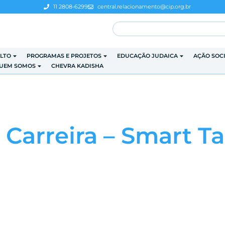
11 2808-6299
central.relacionamento@cip.org.br
LTO
PROGRAMAS E PROJETOS
EDUCAÇÃO JUDAICA
AÇÃO SOC
UEM SOMOS
CHEVRA KADISHA
Carreira – Smart Ta