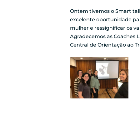
Ontem tivemos o Smart tal
excelente oportunidade para
mulher e ressignificar os v
Agradecemos as Coaches Luc
Central de Orientação ao Tr