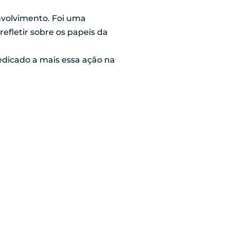
nvolvimento. Foi uma
efletir sobre os papeis da
dicado a mais essa ação na