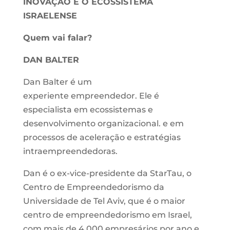
INOVAÇÃO E O ECOSSISTEMA
ISRAELENSE
Quem vai falar?
DAN BALTER
Dan Balter é um
experiente empreendedor. Ele é
especialista em ecossistemas e
desenvolvimento organizacional. e em
processos de aceleração e estratégias
intraempreendedoras.
Dan é o ex-vice-presidente da StarTau, o
Centro de Empreendedorismo da
Universidade de Tel Aviv, que é o maior
centro de empreendedorismo em Israel,
com mais de 4.000 empresários por ano e