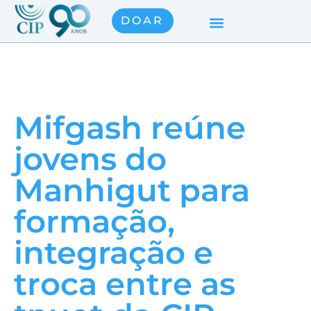
DOAR
Mifgash reúne
jovens do
Manhigut para
formação,
integração e
troca entre as