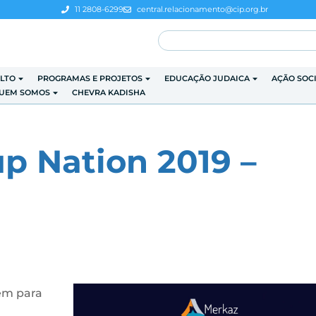
11 2808-6299
central.relacionamento@cip.org.br
LTO
PROGRAMAS E PROJETOS
EDUCAÇÃO JUDAICA
AÇÃO SOC
UEM SOMOS
CHEVRA KADISHA
up Nation 2019 –
em para