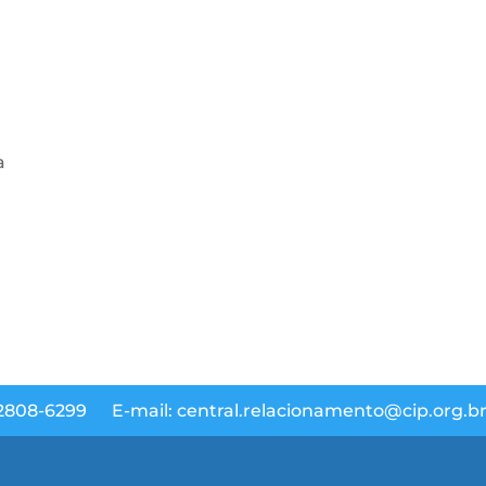
a
 2808-6299
E-mail: central.relacionamento@cip.org.b