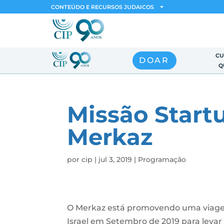
CONTEÚDO E RECURSOS JUDAICOS
CU
DOAR
Q
Missão Start
Merkaz
por
cip
|
jul 3, 2019
|
Programação
O Merkaz está promovendo uma viag
Israel em Setembro de 2019 para levar