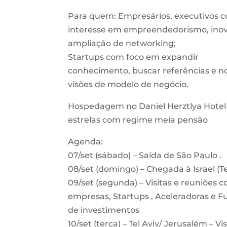
Para quem: Empresários, executivos 
interesse em empreendedorismo, ino
ampliação de networking;
Startups com foco em expandir
conhecimento, buscar referências e n
visões de modelo de negócio.
Hospedagem no Daniel Herztlya Hotel 
estrelas com regime meia pensão
Agenda:
07/set (sábado) – Saída de São Paulo .
08/set (domingo) – Chegada à Israel (Te
09/set (segunda) – Visitas e reuniões 
empresas, Startups , Aceleradoras e 
de investimentos
10/set (terça) – Tel Aviv/ Jerusalém – Vi