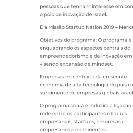
pessoas que tenham interesse em co
o pólo de inovação de Israel.
É a Missão Startup Nation 2019 – Merk
Objetivos do programa: O programa é 
enquadrando os aspectos centrais do
empreendedorismo e da inovação em I
visando expansão de mindset.
Empresas no contexto da crescente
economia de alta tecnologia do país e
surgimento de empresas globais israe
O programa criará e induzirá a ligaçã
rede entre os participantes e líderes
empresariais, startups, empresas e
empresários proeminentes.