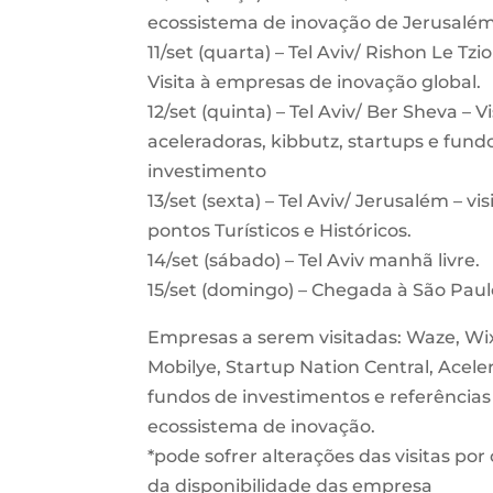
ecossistema de inovação de Jerusalé
11/set (quarta) – Tel Aviv/ Rishon Le Tzi
Visita à empresas de inovação global.
12/set (quinta) – Tel Aviv/ Ber Sheva – Vi
aceleradoras, kibbutz, startups e fund
investimento
13/set (sexta) – Tel Aviv/ Jerusalém – vis
pontos Turísticos e Históricos.
14/set (sábado) – Tel Aviv manhã livre.
15/set (domingo) – Chegada à São Paul
Empresas a serem visitadas: Waze, Wi
Mobilye, Startup Nation Central, Acele
fundos de investimentos e referências
ecossistema de inovação.
*pode sofrer alterações das visitas por
da disponibilidade das empresa