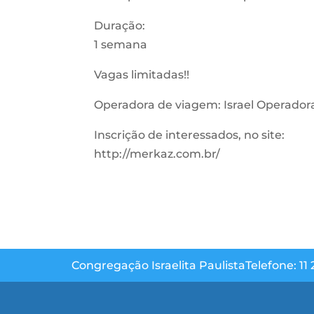
Duração:
1 semana
Vagas limitadas!!
Operadora de viagem: Israel Operador
Inscrição de interessados, no site:
http://merkaz.com.br/
Congregação Israelita Paulista
Telefone: 11