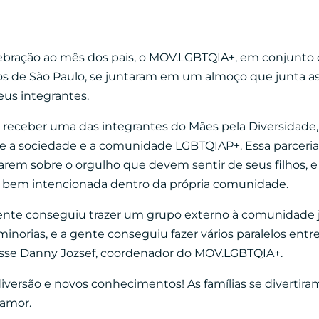
lebração ao mês dos pais, o MOV.LGBTQIA+, em conjunt
os de São Paulo, se juntaram em um almoço que junta as
us integrantes.
receber uma das integrantes do Mães pela Diversidade,
e a sociedade e a comunidade LGBTQIAP+. Essa parceria 
rem sobre o orgulho que devem sentir de seus filhos,
s bem intencionada dentro da própria comunidade.
nte conseguiu trazer um grupo externo à comunidade ju
norias, e a gente conseguiu fazer vários paralelos entr
isse Danny Jozsef, coordenador do MOV.LGBTQIA+.
ersão e novos conhecimentos! As famílias se divertiram
 amor.