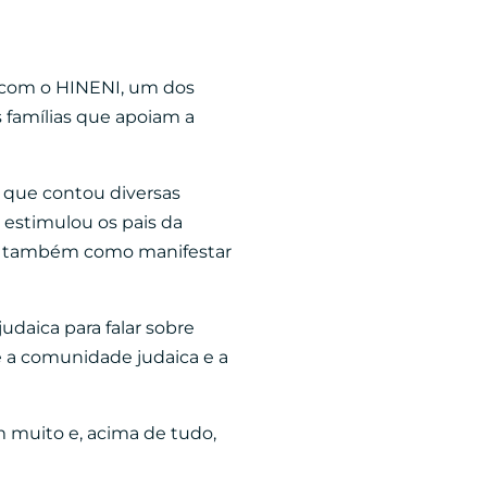
o com o HINENI, um dos
 famílias que apoiam a
 que contou diversas
estimulou os pais da
 e também como manifestar
daica para falar sobre
e a comunidade judaica e a
 muito e, acima de tudo,