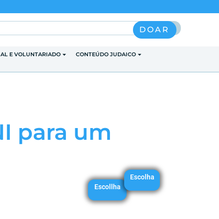
Pesquisar
DOAR
IAL E VOLUNTARIADO
CONTEÚDO JUDAICO
I para um
Escolha
Escollha