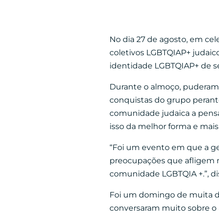
No dia 27 de agosto, em ce
coletivos LGBTQIAP+ judaic
identidade LGBTQIAP+ de se
Durante o almoço, puderam 
conquistas do grupo perant
comunidade judaica a pensa
isso da melhor forma e mai
“Foi um evento em que a ge
preocupações que afligem mi
comunidade LGBTQIA +.”, d
Foi um domingo de muita div
conversaram muito sobre o