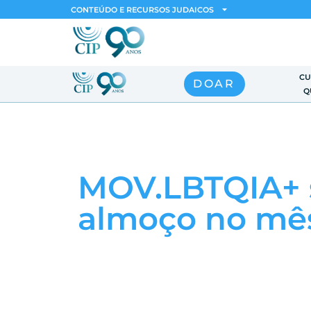
CONTEÚDO E RECURSOS JUDAICOS
CU
DOAR
Q
MOV.LBTQIA+ 
almoço no mês