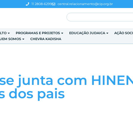
11 2808-6299
central.relacionamento@cip.org.br
LTO
PROGRAMAS E PROJETOS
EDUCAÇÃO JUDAICA
AÇÃO SOC
UEM SOMOS
CHEVRA KADISHA
se junta com HINEN
 dos pais