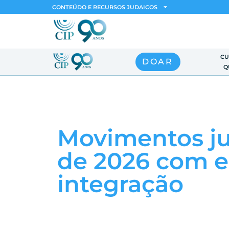
CONTEÚDO E RECURSOS JUDAICOS
CU
DOAR
Q
Movimentos juv
de 2026 com e
integração