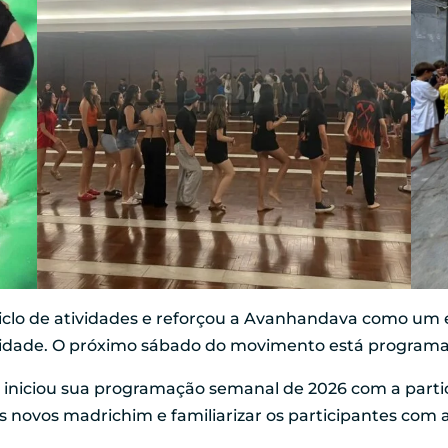
ciclo de atividades e reforçou a Avanhandava como um
nidade. O próximo sábado do movimento está programa
iniciou sua programação semanal de 2026 com a part
os novos madrichim e familiarizar os participantes co