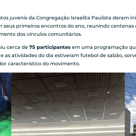
os juvenis da Congregação Israelita Paulista deram iní
m seus primeiros encontros do ano, reunindo centenas
imento dos vínculos comunitários.
iu cerca de
75 participantes
em uma programação que 
tre as atividades do dia estiveram futebol de sabão, s
dor característico do movimento.