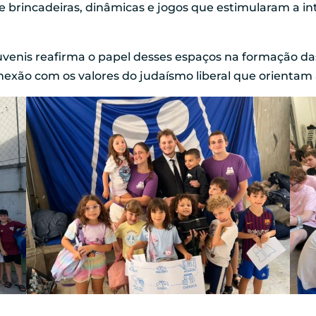
de brincadeiras, dinâmicas e jogos que estimularam a in
juvenis reafirma o papel desses espaços na formação 
xão com os valores do judaísmo liberal que orientam 