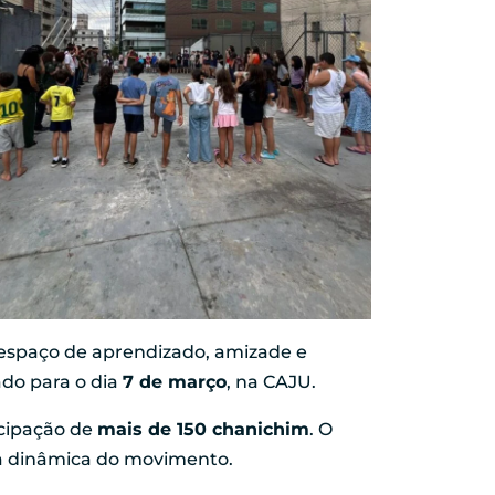
 espaço de aprendizado, amizade e
do para o dia
7 de março
, na CAJU.
icipação de
mais de 150 chanichim
. O
m a dinâmica do movimento.