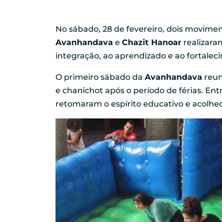
No sábado, 28 de fevereiro, dois moviment
Avanhandava
e
Chazit Hanoar
realizara
integração, ao aprendizado e ao fortalec
O primeiro sábado da
Avanhandava
reun
e chanichot após o período de férias. En
retomaram o espírito educativo e acolhe