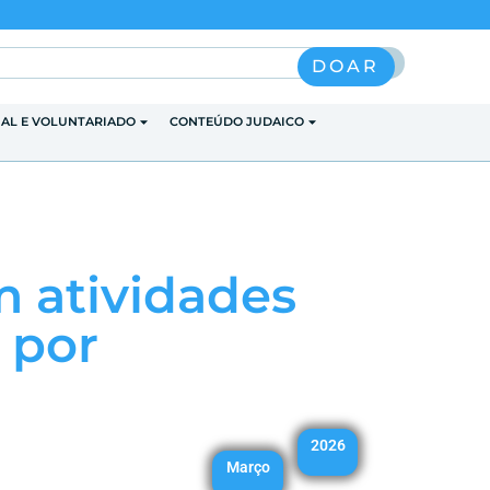
Pesquisar
DOAR
IAL E VOLUNTARIADO
CONTEÚDO JUDAICO
m atividades
 por
2026
Março