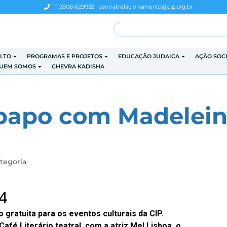
11 2808-6299
central.relacionamento@cip.org.br
LTO
PROGRAMAS E PROJETOS
EDUCAÇÃO JUDAICA
AÇÃO SOC
UEM SOMOS
CHEVRA KADISHA
-papo com Madelei
tegoria