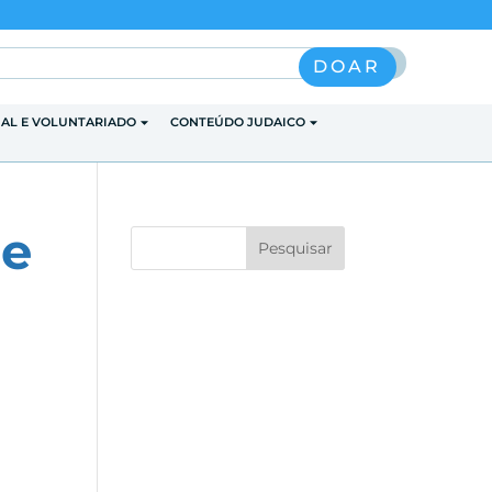
Pesquisar
DOAR
IAL E VOLUNTARIADO
CONTEÚDO JUDAICO
ne