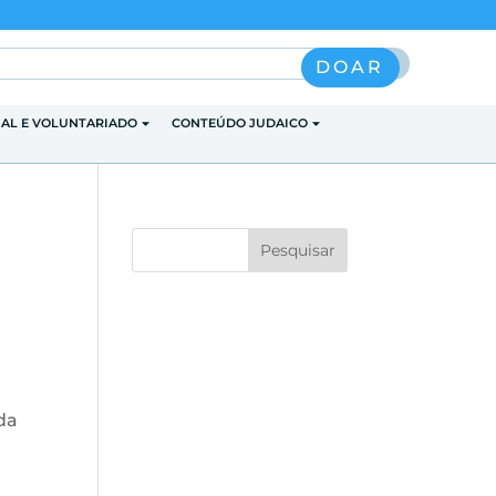
Pesquisar
DOAR
IAL E VOLUNTARIADO
CONTEÚDO JUDAICO
da