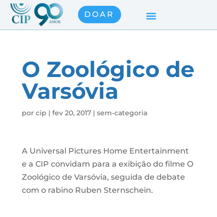
DOAR
O Zoológico de
Varsóvia
por
cip
|
fev 20, 2017
|
sem-categoria
A Universal Pictures Home Entertainment
e a CIP convidam para a exibição do filme O
Zoológico de Varsóvia, seguida de debate
com o rabino Ruben Sternschein.