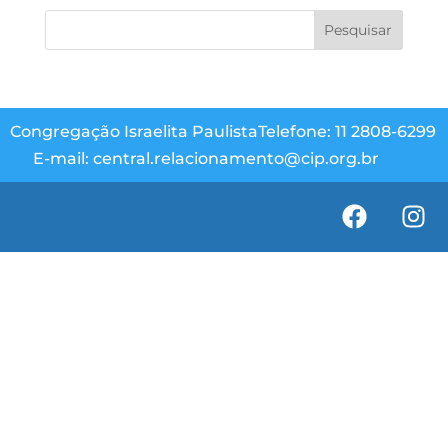
Congregação Israelita Paulista
Telefone: 11 2808-6299
E-mail: central.relacionamento@cip.org.br