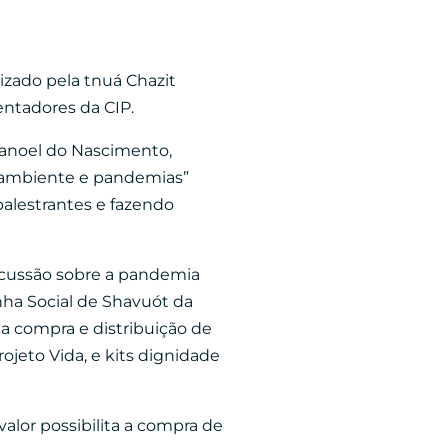
izado pela tnuá Chazit
entadores da CIP.
anoel do Nascimento,
o ambiente e pandemias”
alestrantes e fazendo
scussão sobre a pandemia
ha Social de Shavuót da
 a compra e distribuição de
ojeto Vida, e kits dignidade
lor possibilita a compra de