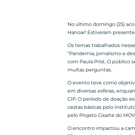
No último domingo (25) acon
Hanoar! Estiveram presentes
Os temas trabalhados ness
“Pandemia, jornalismo e de
com Paula Prist. O público 
muitas perguntas.
O evento teve como objetiv
em diversas esferas, enqua
CIP. O período de doação es
cestas básicas pelo Institut
pelo Projeto Cisarte do MO
O encontro impactou a campa