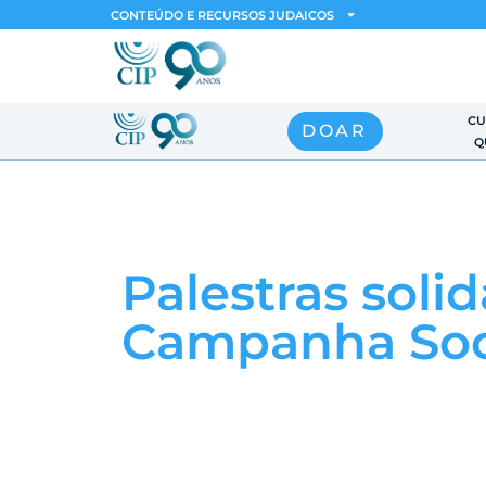
CONTEÚDO E RECURSOS JUDAICOS
CU
DOAR
Q
Palestras soli
Campanha Soc