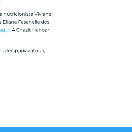
.
 nutricionista Viviane
 Eliana Fasanella dos
 aqui
.
A Chazit Hanoar
tudecip, @avatnua,