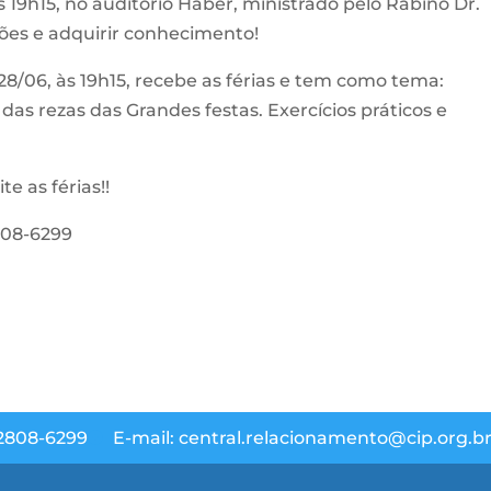
s 19h15, no auditório Haber, ministrado pelo Rabino Dr.
ões e adquirir conhecimento!
8/06, às 19h15, recebe as férias e tem como tema:
das rezas das Grandes festas. Exercícios práticos e
e as férias!!
2808-6299
 2808-6299
E-mail: central.relacionamento@cip.org.b