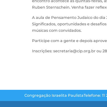
encontro acontece às quintas-feiras, à
Ruben Sternschein. Venha fazer reflex
A aula de Pensamento Judaico do dia 2
Significados, oportunidades e desafios 
músicas com convidados.
Participe com a gente e depois aproveit
Inscrições: secretaria@cip.org.br ou 
Congregação Israelita Paulista
Telefone: 11