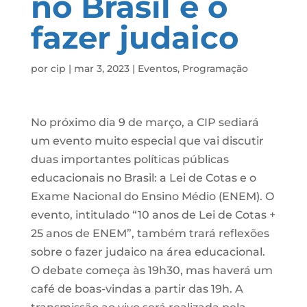
no Brasil e o
fazer judaico
por
cip
|
mar 3, 2023
|
Eventos
,
Programação
No próximo dia 9 de março, a CIP sediará
um evento muito especial que vai discutir
duas importantes políticas públicas
educacionais no Brasil: a Lei de Cotas e o
Exame Nacional do Ensino Médio (ENEM). O
evento, intitulado “10 anos de Lei de Cotas +
25 anos de ENEM”, também trará reflexões
sobre o fazer judaico na área educacional.
O debate começa às 19h30, mas haverá um
café de boas-vindas a partir das 19h. A