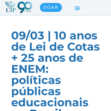
DOAR
09/03 | 10 anos
de Lei de Cotas
+ 25 anos de
ENEM:
políticas
públicas
educacionais