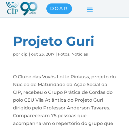
DOAR
Projeto Guri
por
cip
|
out 23, 2017
|
Fotos
,
Notícias
O Clube das Vovós Lotte Pinkuss, projeto do
Núcleo de Maturidade da Ação Social da
CIP, recebeu o Grupo Prática de Cordas do
polo CEU Vila Atlântica do Projeto Guri
dirigido pelo Professor Anderson Tavares.
Compareceram 75 pessoas que
acompanharam o repertório do grupo que