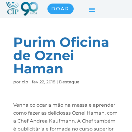
DOAR
Purim Oficina
de Oznei
Haman
por
cip
|
fev 22, 2018
|
Destaque
Venha colocar a mão na massa e aprender
como fazer as deliciosas Oznei Haman, com
a Chef Andrea Kaufmann. A Chef também
é publicitária e formada no curso superior