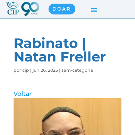
DOAR
Rabinato |
Natan Freller
por
cip
|
jun 26, 2025
|
sem-categoria
Voltar