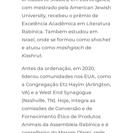
com mestrado pela American Jewish
University, recebeu o prêmio de
Excelência Acadêmica em Literatura
Rabínica. Também estudou em
Israel, onde se formou como
shochet
e atuou como
mashgiach
de
Kashrut
.
Antes da ordenação, em 2020,
liderou comunidades nos EUA, como
a Congregação Etz Hayim (Arlington,
VA) e a West End Synagogue
(Nashville, TN). Hoje, integra as
comissões de Conversão e de
Fornecimento Ético de Produtos
Animais da Assembleia Rabínica e é
conselheiro do Marom Olami, rede