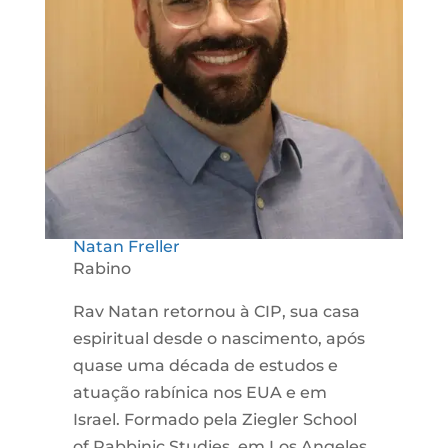
Natan Freller
Rabino
Rav Natan retornou à CIP, sua casa
espiritual desde o nascimento, após
quase uma década de estudos e
atuação rabínica nos EUA e em
Israel. Formado pela Ziegler School
of Rabbinic Studies, em Los Angeles,