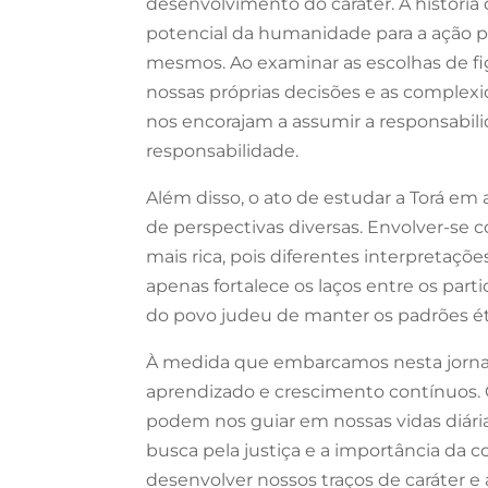
desenvolvimento do caráter. A história
potencial da humanidade para a ação po
mesmos. Ao examinar as escolhas de fi
nossas próprias decisões e as complex
nos encorajam a assumir a responsabil
responsabilidade.
Além disso, o ato de estudar a Torá em
de perspectivas diversas. Envolver-se
mais rica, pois diferentes interpretaçõ
apenas fortalece os laços entre os par
do povo judeu de manter os padrões ét
À medida que embarcamos nesta jornad
aprendizado e crescimento contínuos. C
podem nos guiar em nossas vidas diárias
busca pela justiça e a importância da
desenvolver nossos traços de caráter 