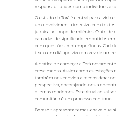
responsabilidades como indivíduos e
O estudo da Torá é central para a vida 
um envolvimento imersivo com textos 
judaica ao longo de milênios. O ato de
camadas de significado embutidas em 
com questões contemporâneas. Cada lei
texto um diálogo vivo em vez de um rel
A prática de começar a Torá novamente
crescimento. Assim como as estações m
também nos convida a reconsiderar noss
perspectiva, encorajando-nos a encon
dilemas modernos. Este ritual anual s
comunitário é um processo contínuo.
Bereshit apresenta temas-chave que sã