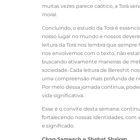
muitas vezes parece caótico, a Torá s
moral.
Concluindo, o estudo da Torá é essenci
nosso lugar no mundo e nossos deveres 
leitura da Torá nos lembra que sempre
nos envolvemos com o texto, não estam
buscando ativamente maneiras de melho
sociedade. Cada leitura de Bereshit no
uma compreensão mais profunda de nó
Por meio dessa jornada contínua, podem
vida significativa.
Esse é o convite desta semana: contin
fortalecendo nossas identidades, com 
e significado.
Chag Sameach e Shabat Shalom