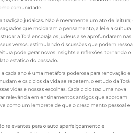
 como comunidade.
e a tradição judaicas. Não é meramente um ato de leitura;
sagrados que moldaram o pensamento, a lei e a cultura
 estudar a Torá encoraja os judeus a se aprofundarem nas
seus versos, estimulando discussões que podem ressoa
tura pode gerar novos insights e reflexões, tornando o
ato estático do passado.
 a cada ano é uma metáfora poderosa para renovação e
udam e os ciclos da vida se repetem, o estudo da Torá
as vidas e nossas escolhas. Cada ciclo traz uma nova
trar relevância em ensinamentos antigos que abordam
erve como um lembrete de que o crescimento pessoal e
o relevantes para o auto aperfeiçoamento e