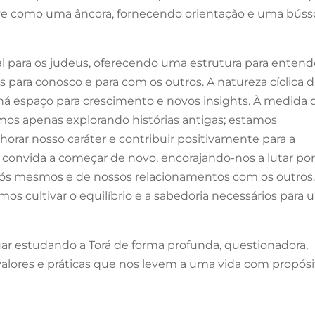
erve como uma âncora, fornecendo orientação e uma búss
al para os judeus, oferecendo uma estrutura para entend
para conosco e para com os outros. A natureza cíclica 
 há espaço para crescimento e novos insights. À medida
os apenas explorando histórias antigas; estamos
rar nosso caráter e contribuir positivamente para a
s convida a começar de novo, encorajando-nos a lutar po
s mesmos e de nossos relacionamentos com os outros
os cultivar o equilíbrio e a sabedoria necessários para
uar estudando a Torá de forma profunda, questionadora,
valores e práticas que nos levem a uma vida com propósi