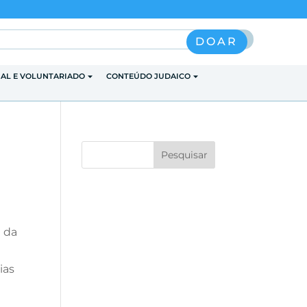
Pesquisar
DOAR
IAL E VOLUNTARIADO
CONTEÚDO JUDAICO
a da
ias