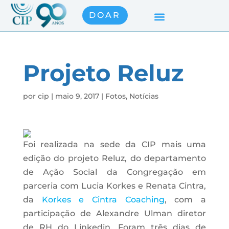
DOAR
Projeto Reluz
por
cip
|
maio 9, 2017
|
Fotos
,
Notícias
Foi realizada na sede da CIP mais uma
edição do projeto Reluz, do departamento
de Ação Social da Congregação em
parceria com Lucia Korkes e Renata Cintra,
da
Korkes e Cintra Coaching
, com a
participação de Alexandre Ulman diretor
de RH do Linkedin. Foram três dias de