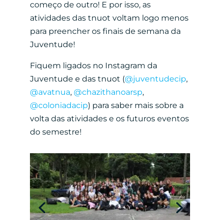
começo de outro! E por isso, as
atividades das tnuot voltam logo menos
para preencher os finais de semana da
Juventude!
Fiquem ligados no Instagram da
Juventude e das tnuot (
@juventudecip
,
@avatnua
,
@chazithanoarsp
,
@coloniadacip
) para saber mais sobre a
volta das atividades e os futuros eventos
do semestre!