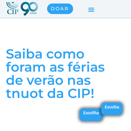
DOAR
Saiba como
foram as férias
de verão nas
tnuot da CIP!
Escolha
Escollha