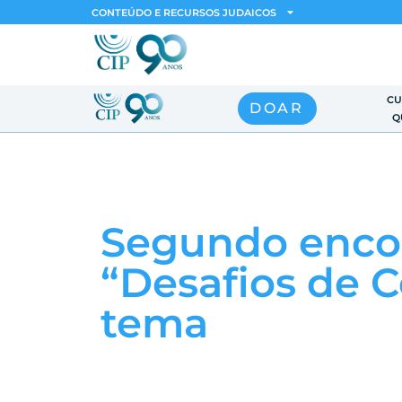
CONTEÚDO E RECURSOS JUDAICOS
CU
DOAR
Q
Segundo encon
“Desafios de 
tema