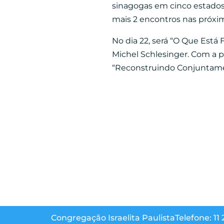
sinagogas em cinco estados,
mais 2 encontros nas próxima
No dia 22, será “O Que Está 
Michel Schlesinger. Com a p
“Reconstruindo Conjuntame
Congregação Israelita Paulista
Telefone: 11