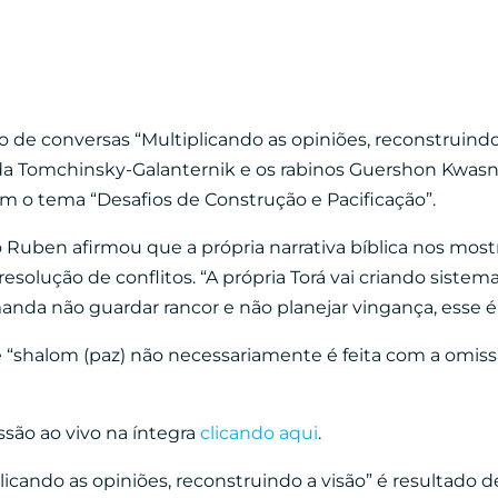
 de conversas “Multiplicando as opiniões, reconstruind
anda Tomchinsky-Galanternik e os rabinos Guershon Kwas
m o tema “Desafios de Construção e Pacificação”.
o Ruben afirmou que a própria narrativa bíblica nos mo
olução de conflitos. “A própria Torá vai criando sistema
anda não guardar rancor e não planejar vingança, esse é 
 “shalom (paz) não necessariamente é feita com a omiss
ssão ao vivo na íntegra
clicando aqui
.
licando as opiniões, reconstruindo a visão” é resultado d