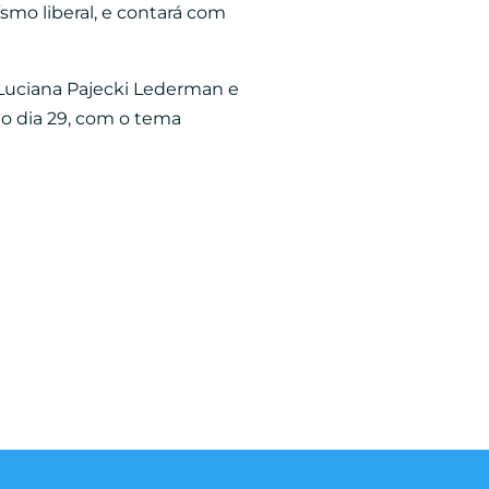
smo liberal, e contará com
, Luciana Pajecki Lederman e
no dia 29, com o tema
r