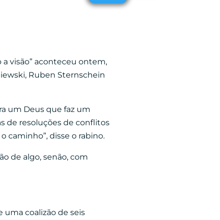
o a visão” aconteceu ontem,
niewski, Ruben Sternschein
stra um Deus que faz um
s de resoluções de conflitos
o caminho”, disse o rabino.
ão de algo, senão, com
e uma coalizão de seis