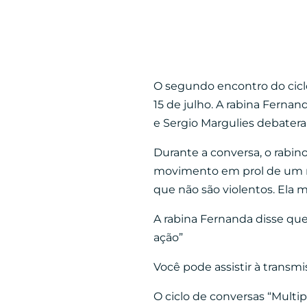
O segundo encontro do ciclo
15 de julho. A rabina Fern
e Sergio Margulies debatera
Durante a conversa, o rabin
movimento em prol de um res
que não são violentos. Ela m
A rabina Fernanda disse que
ação”
Você pode assistir à transmi
O ciclo de conversas “Multip