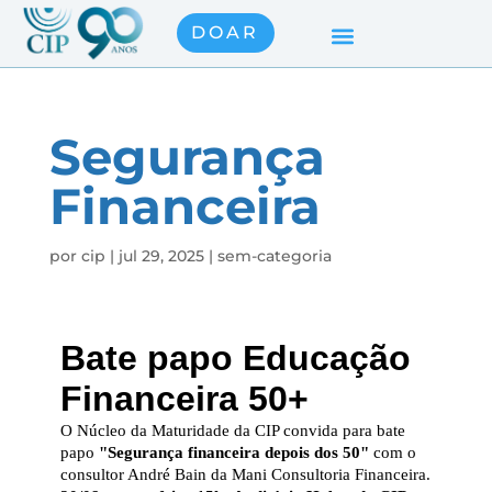
DOAR
Segurança
Financeira
por
cip
|
jul 29, 2025
|
sem-categoria