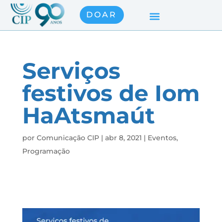
DOAR
Serviços
festivos de Iom
HaAtsmaút
por
Comunicação CIP
|
abr 8, 2021
|
Eventos
,
Programação