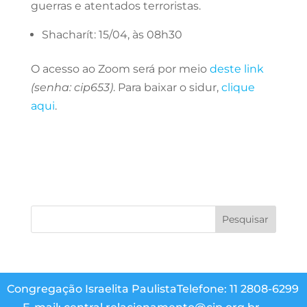
guerras e atentados terroristas.
Shacharít: 15/04, às 08h30
O acesso ao Zoom será por meio
deste link
(senha: cip653)
. Para baixar o sidur,
clique
aqui
.
Congregação Israelita Paulista
Telefone: 11 2808-6299