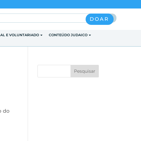
Pesquisar
DOAR
IAL E VOLUNTARIADO
CONTEÚDO JUDAICO
o do