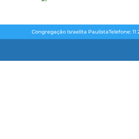
Congregação Israelita Paulista
Telefone: 11