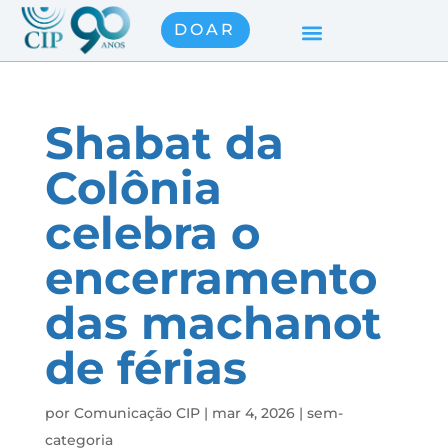
DOAR
Shabat da
Colônia
celebra o
encerramento
das machanot
de férias
por
Comunicação CIP
|
mar 4, 2026
|
sem-
categoria