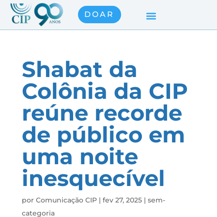
DOAR
Shabat da
Colônia da CIP
reúne recorde
de público em
uma noite
inesquecível
por
Comunicação CIP
|
fev 27, 2025
|
sem-
categoria