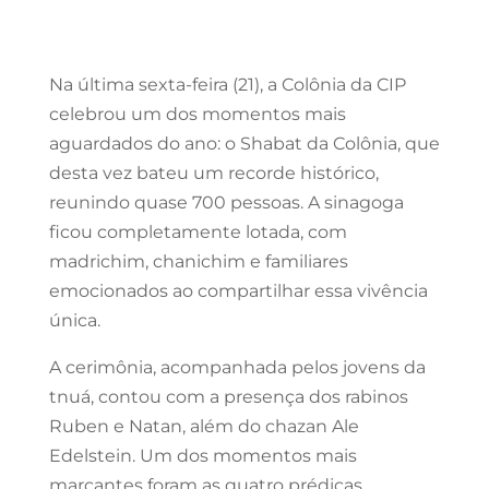
Na última sexta-feira (21), a Colônia da CIP
celebrou um dos momentos mais
aguardados do ano: o Shabat da Colônia, que
desta vez bateu um recorde histórico,
reunindo quase 700 pessoas. A sinagoga
ficou completamente lotada, com
madrichim, chanichim e familiares
emocionados ao compartilhar essa vivência
única.
A cerimônia, acompanhada pelos jovens da
tnuá, contou com a presença dos rabinos
Ruben e Natan, além do chazan Ale
Edelstein. Um dos momentos mais
marcantes foram as quatro prédicas,