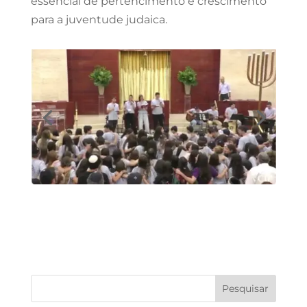
essencial de pertencimento e crescimento
para a juventude judaica.