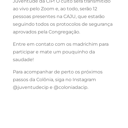
Juventude da CIP! O culto será transmitido
ao vivo pelo Zoom e, ao todo, serão 12
pessoas presentes na CAJU, que estarão
seguindo todos os protocolos de segurança
aprovados pela Congregação.
Entre em contato com os madrichim para
participar e mate um pouquinho da
saudade!
Para acompanhar de perto os próximos
passos da Colônia, siga no Instagram
@juventudecip e @coloniadacip.