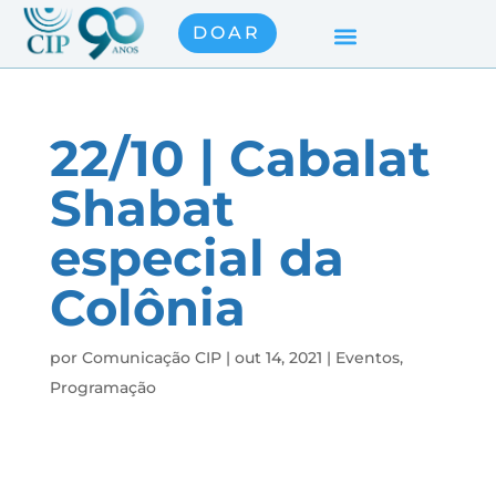
DOAR
22/10 | Cabalat
Shabat
especial da
Colônia
por
Comunicação CIP
|
out 14, 2021
|
Eventos
,
Programação